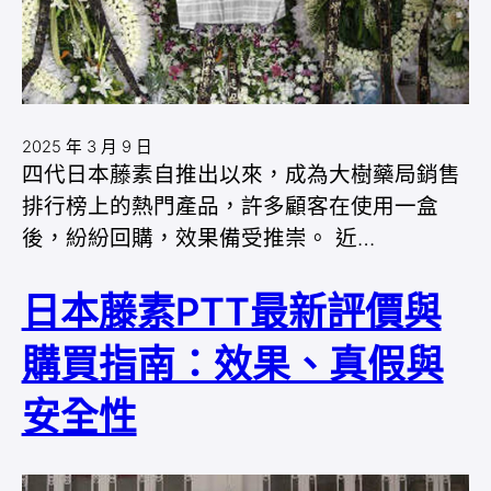
2025 年 3 月 9 日
四代日本藤素自推出以來，成為大樹藥局銷售
排行榜上的熱門產品，許多顧客在使用一盒
後，紛紛回購，效果備受推崇。 近…
日本藤素PTT最新評價與
購買指南：效果、真假與
安全性