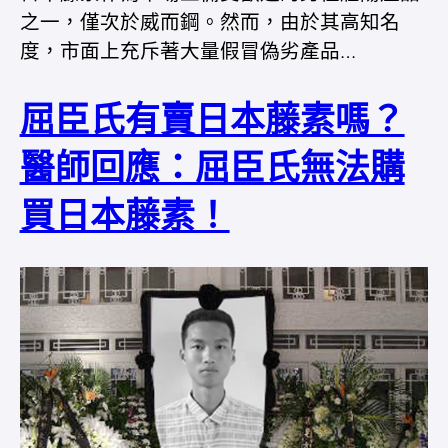
之一，僅次於威而鋼。然而，由於其高知名
度，市面上充斥著大量假冒偽劣產品…
屈臣氏有賣日本藤素嗎？
醫師回應：屈臣氏無法購
買日本藤素！