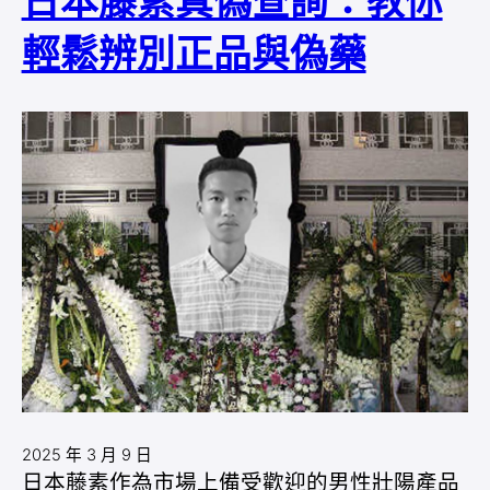
日本藤素真偽查詢：教你
輕鬆辨別正品與偽藥
2025 年 3 月 9 日
日本藤素作為市場上備受歡迎的男性壯陽產品