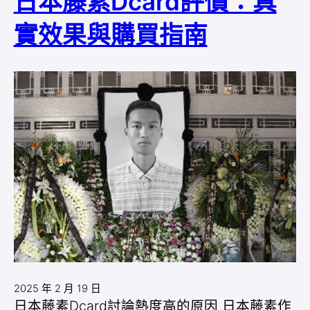
日本藤素Dcard評價：真
實效果與購買指南
2025 年 2 月 19 日
日本藤素Dcard討論熱度高的原因 日本藤素作