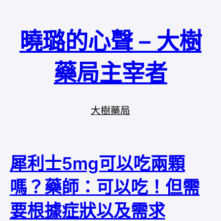
曉璐的心聲 – 大樹
藥局主宰者
大樹藥局
犀利士5mg可以吃兩顆
嗎？藥師：可以吃！但需
要根據症狀以及需求