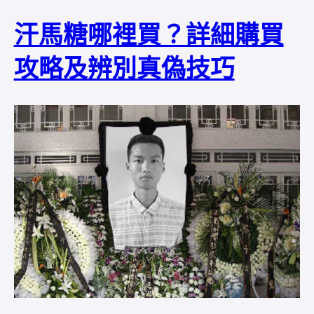
汗馬糖哪裡買？詳細購買
攻略及辨別真偽技巧