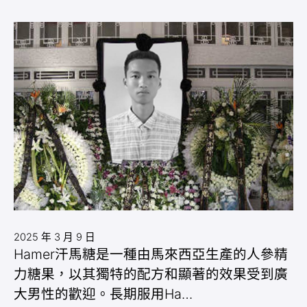
2025 年 3 月 9 日
Hamer汗馬糖是一種由馬來西亞生產的人參精
力糖果，以其獨特的配方和顯著的效果受到廣
大男性的歡迎。長期服用Ha…