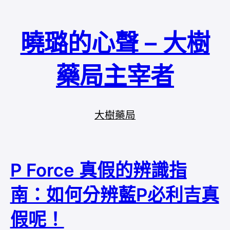
曉璐的心聲 – 大樹
藥局主宰者
大樹藥局
P Force 真假的辨識指
南：如何分辨藍P必利吉真
假呢！