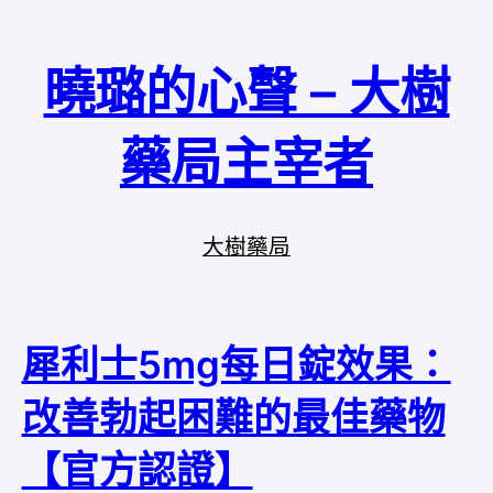
曉璐的心聲 – 大樹
藥局主宰者
大樹藥局
犀利士5mg每日錠效果：
改善勃起困難的最佳藥物
【官方認證】