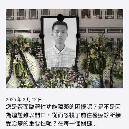
2025 年 3 月 12 日
您是否面臨著性功能障礙的困擾呢？是不是因
為尷尬難以開口，從而忽視了前往醫療診所接
受治療的重要性呢？在每一個關鍵…