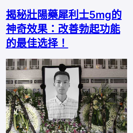
揭秘壯陽藥犀利士5mg的
神奇效果：改善勃起功能
的最佳选择！