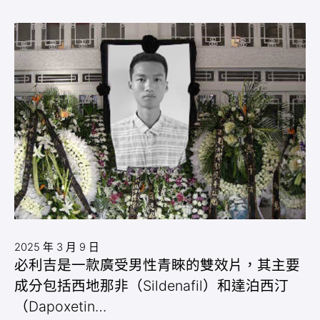
2025 年 3 月 9 日
必利吉是一款廣受男性青睞的雙效片，其主要
成分包括西地那非（Sildenafil）和達泊西汀
（Dapoxetin…