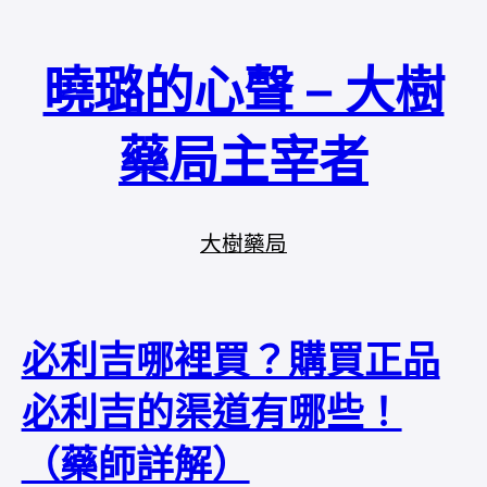
曉璐的心聲 – 大樹
藥局主宰者
大樹藥局
必利吉哪裡買？購買正品
必利吉的渠道有哪些！
（藥師詳解）