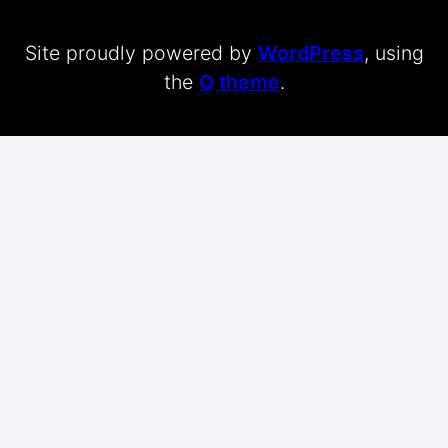
Site proudly powered by
WordPress
, using
the
Q theme
.