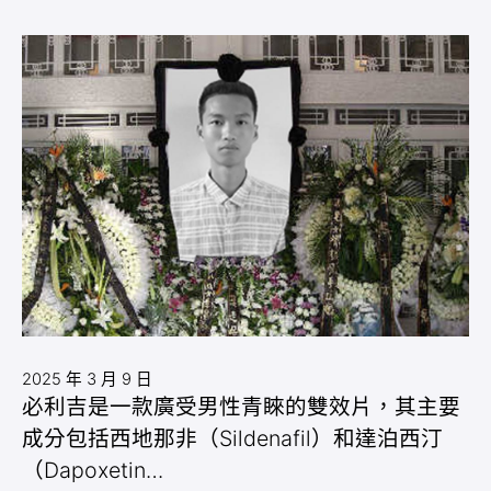
2025 年 3 月 9 日
必利吉是一款廣受男性青睞的雙效片，其主要
成分包括西地那非（Sildenafil）和達泊西汀
（Dapoxetin…