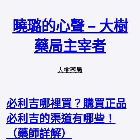
曉璐的心聲 – 大樹
藥局主宰者
大樹藥局
必利吉哪裡買？購買正品
必利吉的渠道有哪些！
（藥師詳解）