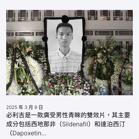
2025 年 3 月 9 日
必利吉是一款廣受男性青睞的雙效片，其主要
成分包括西地那非（Sildenafil）和達泊西汀
（Dapoxetin…