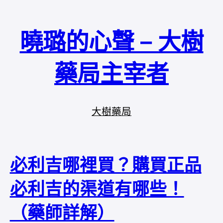
曉璐的心聲 – 大樹
藥局主宰者
大樹藥局
必利吉哪裡買？購買正品
必利吉的渠道有哪些！
（藥師詳解）