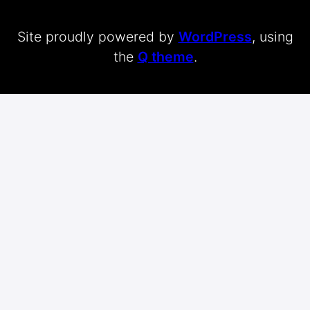
Site proudly powered by
WordPress
, using
the
Q theme
.