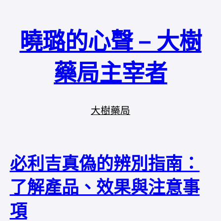
曉璐的心聲 – 大樹
藥局主宰者
大樹藥局
必利吉真偽的辨別指南：
了解產品、效果與注意事
項