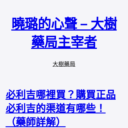
曉璐的心聲 – 大樹
藥局主宰者
大樹藥局
必利吉哪裡買？購買正品
必利吉的渠道有哪些！
（藥師詳解）