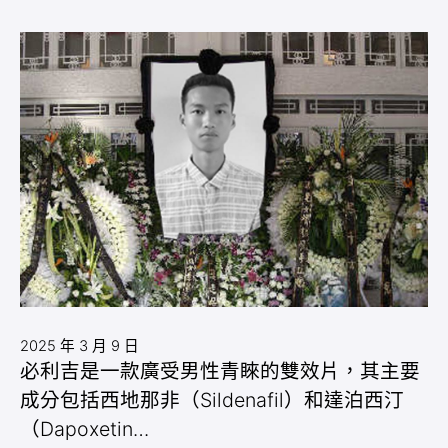
2025 年 3 月 9 日
必利吉是一款廣受男性青睞的雙效片，其主要
成分包括西地那非（Sildenafil）和達泊西汀
（Dapoxetin…