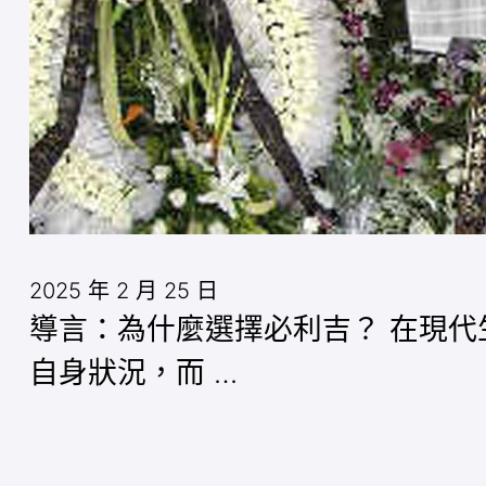
2025 年 2 月 25 日
導言：為什麼選擇必利吉？ 在現
自身狀況，而 …