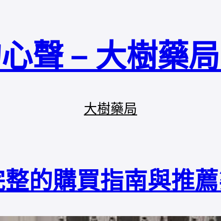
心聲 – 大樹藥
大樹藥局
完整的購買指南與推薦