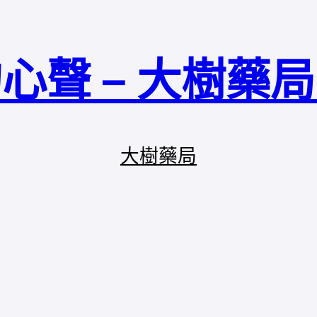
心聲 – 大樹藥
大樹藥局