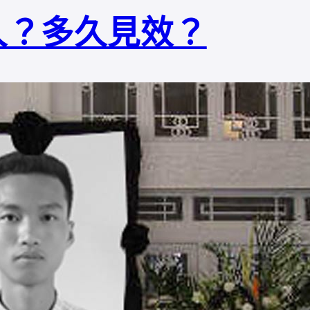
久？多久見效？