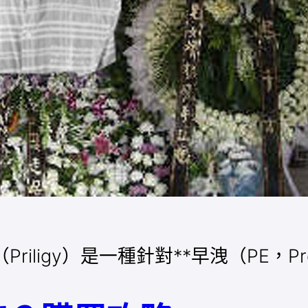
riligy）是一種針對**早洩（PE，Prem