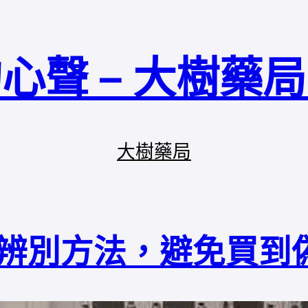
心聲 – 大樹藥
大樹藥局
假貨辨別方法，避免買到