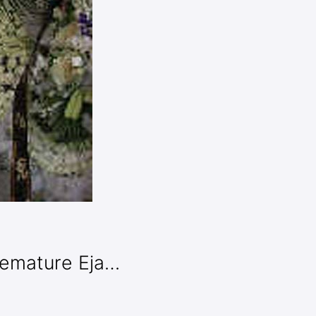
ature Eja…