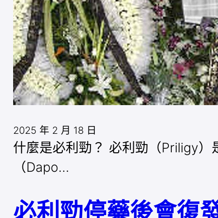
2025 年 2 月 18 日
什麼是必利勁？ 必利勁（Prili
（Dapo…
必利勁停藥後會復