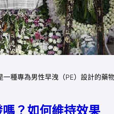
gy）是一種專為男性早洩（PE）設計的
發嗎？如何維持效果