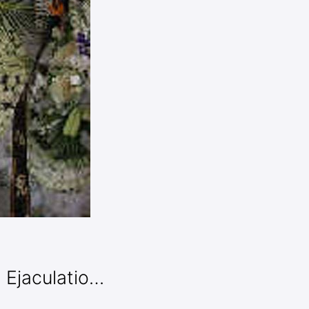
aculatio…