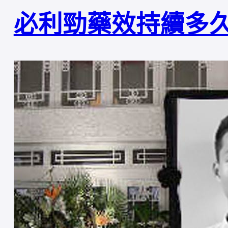
必利勁藥效持續多