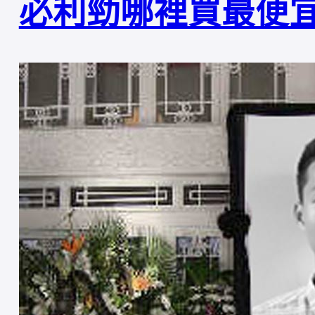
必利勁哪裡買最便