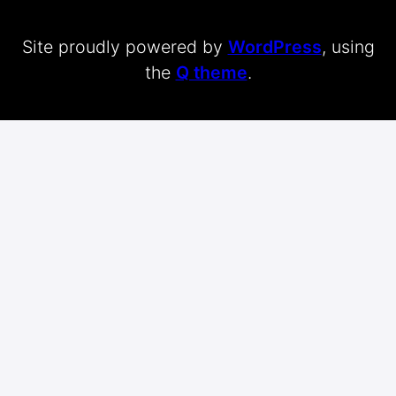
Site proudly powered by
WordPress
, using
the
Q theme
.