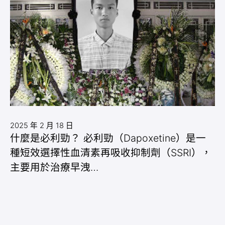
2025 年 2 月 18 日
什麼是必利勁？ 必利勁（Dapoxetine）是一
種短效選擇性血清素再吸收抑制劑（SSRI），
主要用於治療早洩…