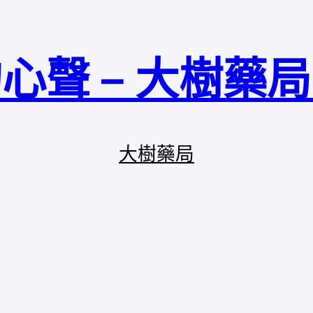
心聲 – 大樹藥
大樹藥局