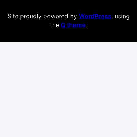
Site proudly powered by
WordPress
, using
the
Q theme
.