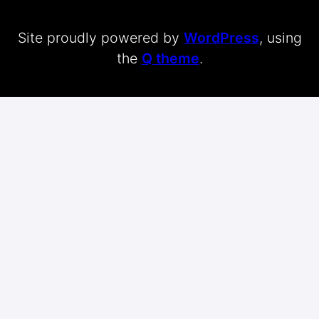
Site proudly powered by
WordPress
, using
the
Q theme
.