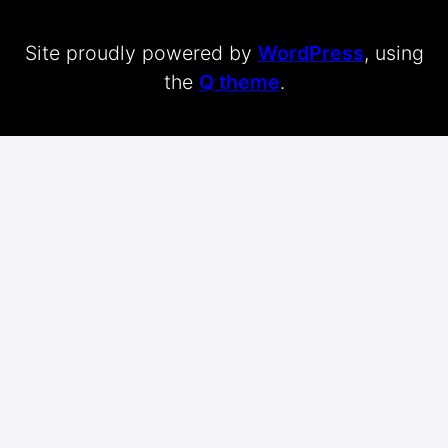
Site proudly powered by
WordPress
, using
the
Q theme
.