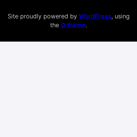
Site proudly powered by
WordPress
, using
the
Q theme
.