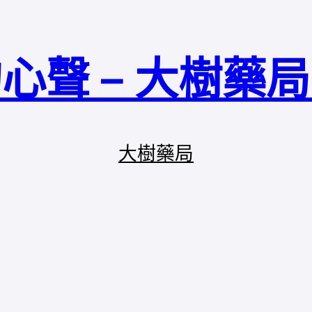
心聲 – 大樹藥
大樹藥局