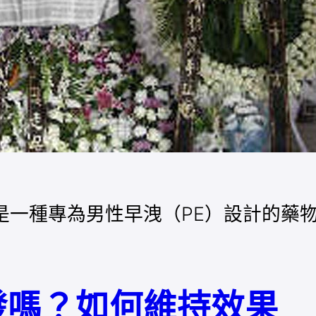
gy）是一種專為男性早洩（PE）設計的
發嗎？如何維持效果