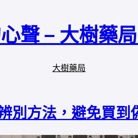
心聲 – 大樹藥
大樹藥局
假貨辨別方法，避免買到