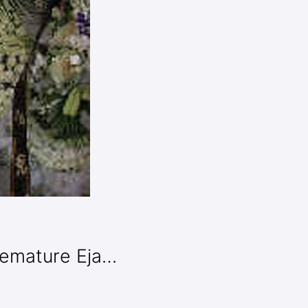
ature Eja…