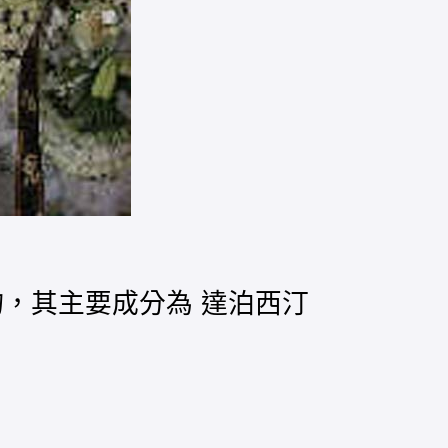
藥物，其主要成分為 達泊西汀