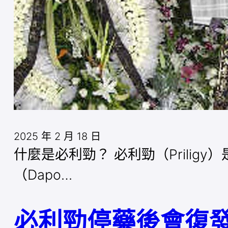
2025 年 2 月 18 日
什麼是必利勁？ 必利勁（Prili
（Dapo…
必利勁停藥後會復