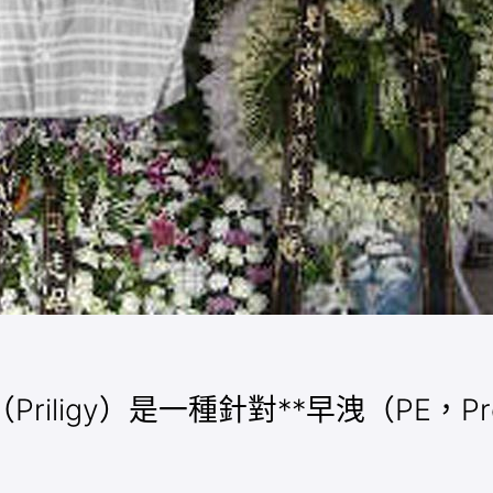
riligy）是一種針對**早洩（PE，Prem