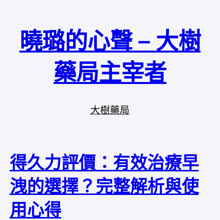
曉璐的心聲 – 大樹
藥局主宰者
大樹藥局
得久力評價：有效治療早
洩的選擇？完整解析與使
用心得