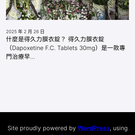
2025 年 2 月 26 日
什麼是得久力膜衣錠？ 得久力膜衣錠
（Dapoxetine F.C. Tablets 30mg）是一款專
門治療早…
Site proudly powered by
WordPress
, using