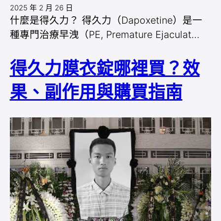
2025 年 2 月 26 日
什麼是得久力？ 得久力（Dapoxetine）是一
種專門治療早洩（PE, Premature Ejaculat…
得久力膜衣錠哪裡買？效
果、副作用與購買指南