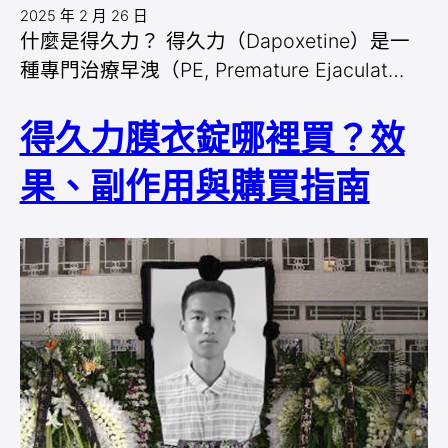
2025 年 2 月 26 日
什麼是得久力？ 得久力（Dapoxetine）是一
種專門治療早洩（PE, Premature Ejaculat…
得久力膜衣錠哪裡買？效
果、副作用與購買指南