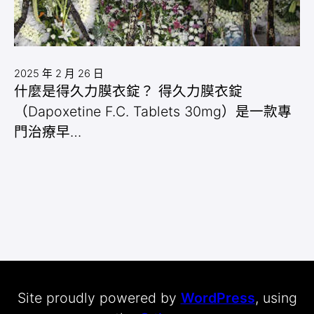
2025 年 2 月 26 日
什麼是得久力膜衣錠？ 得久力膜衣錠
（Dapoxetine F.C. Tablets 30mg）是一款專
門治療早…
Site proudly powered by
WordPress
, using