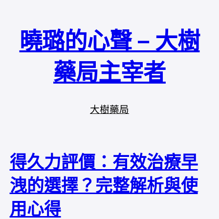
曉璐的心聲 – 大樹
藥局主宰者
大樹藥局
得久力評價：有效治療早
洩的選擇？完整解析與使
用心得