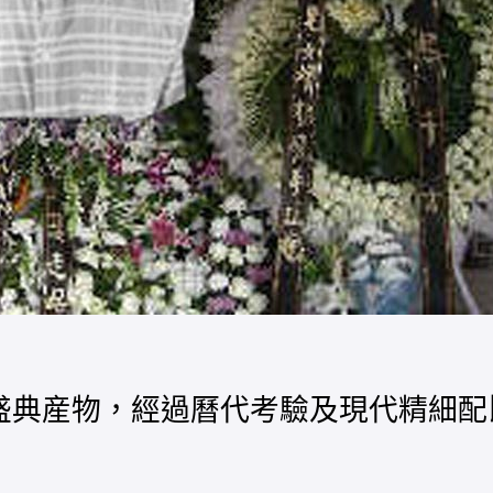
盛典産物，經過曆代考驗及現代精細配