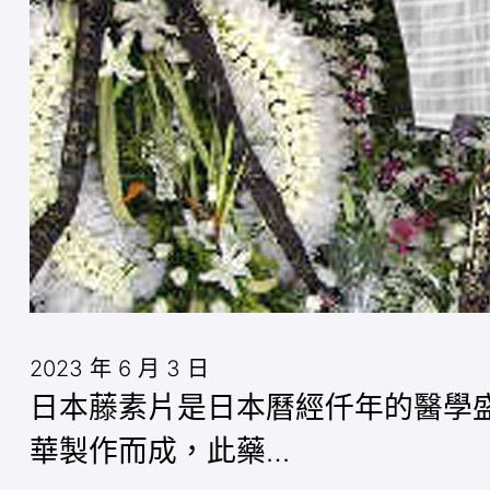
2023 年 6 月 3 日
日本藤素片是日本曆經仟年的醫學
華製作而成，此藥…