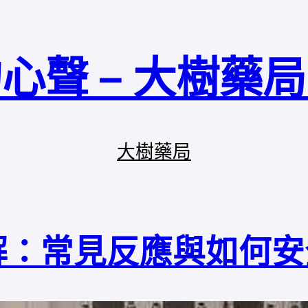
心聲 – 大樹藥
大樹藥局
解：常見反應與如何安