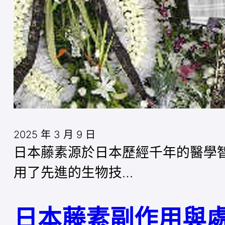
2025 年 3 月 9 日
日本藤素源於日本歷經千年的醫學
用了先進的生物技…
日本藤素副作用與