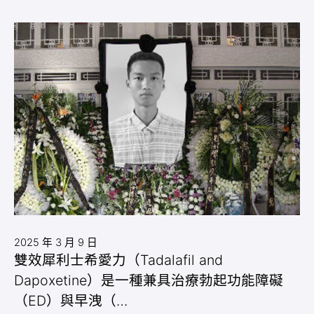
2025 年 3 月 9 日
雙效犀利士希愛力（Tadalafil and
Dapoxetine）是一種兼具治療勃起功能障礙
（ED）與早洩（…