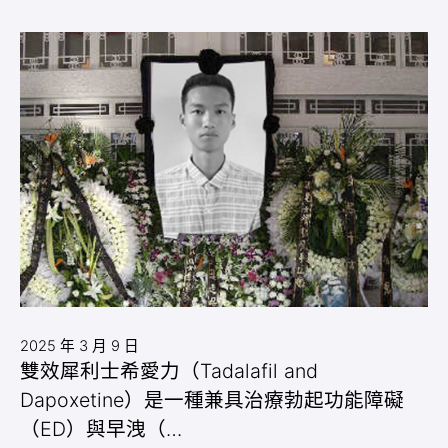
2025 年 3 月 9 日
雙效犀利士希愛力（Tadalafil and
Dapoxetine）是一種兼具治療勃起功能障礙
（ED）與早洩（…