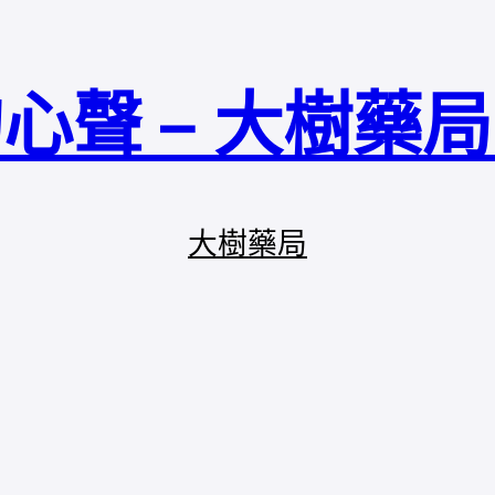
心聲 – 大樹藥
大樹藥局