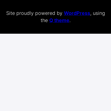
Site proudly powered by
WordPress
, using
the
Q theme
.