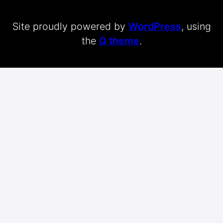
Site proudly powered by
WordPress
, using
the
Q theme
.