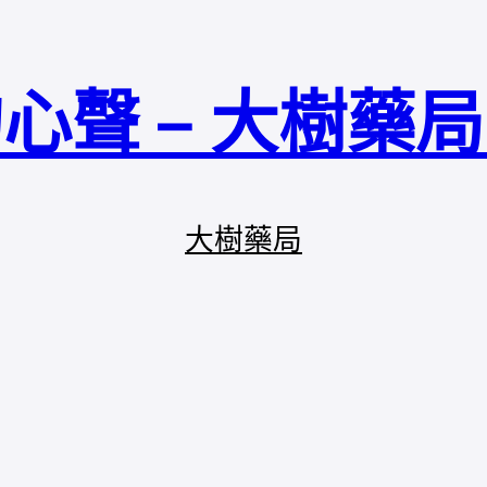
心聲 – 大樹藥
大樹藥局