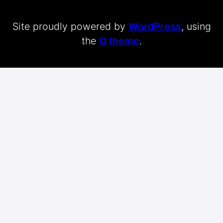
Site proudly powered by
WordPress
, using
the
Q theme
.