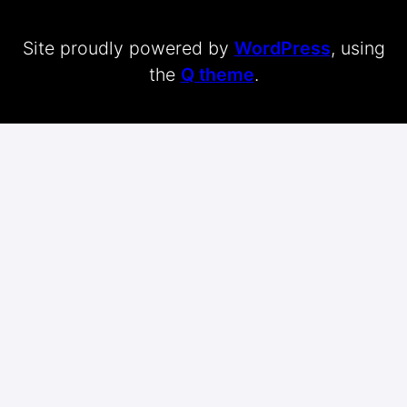
Site proudly powered by
WordPress
, using
the
Q theme
.