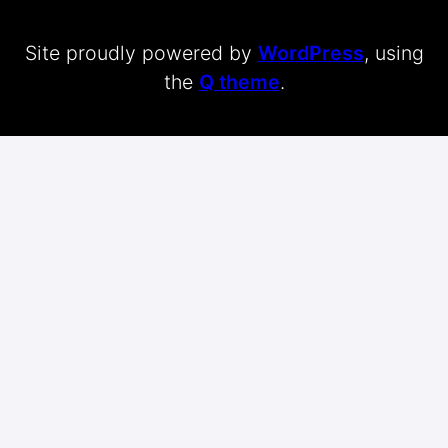
Site proudly powered by
WordPress
, using
the
Q theme
.