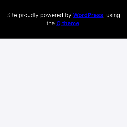
Site proudly powered by
WordPress
, using
the
Q theme
.