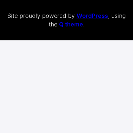
Site proudly powered by
WordPress
, using
the
Q theme
.