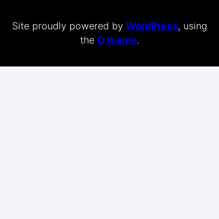
Site proudly powered by
WordPress
, using
the
Q theme
.