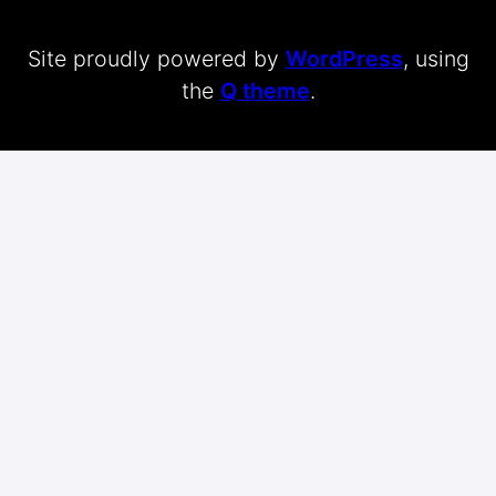
Site proudly powered by
WordPress
, using
the
Q theme
.