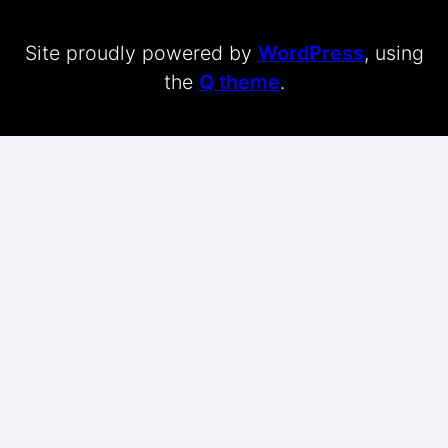
Site proudly powered by
WordPress
, using
the
Q theme
.