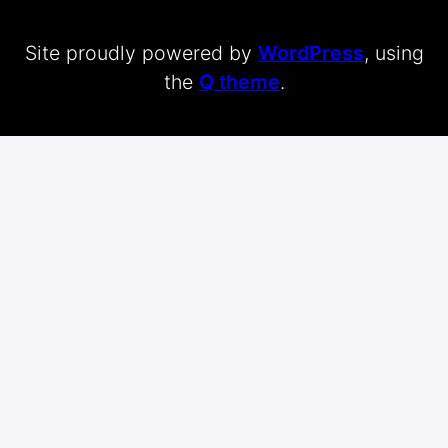
Site proudly powered by
WordPress
, using
the
Q theme
.