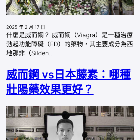
2025 年 2 月 17 日
什麼是威而鋼？ 威而鋼（Viagra）是一種治療
勃起功能障礙（ED）的藥物，其主要成分為西
地那非（Silden…
威而鋼 vs日本藤素：哪種
壯陽藥效果更好？