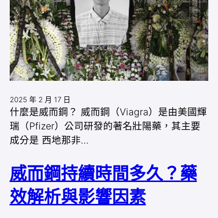
2025 年 2 月 17 日
什麼是威而鋼？ 威而鋼（Viagra）是由美國輝
瑞（Pfizer）公司研發的著名壯陽藥，其主要
成分是 西地那非…
威而鋼持續時間多久？藥
效解析與影響因素