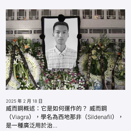
2025 年 2 月 18 日
威而鋼概述：它是如何運作的？ 威而鋼
（Viagra），學名為西地那非（Sildenafil），
是一種廣泛用於治…