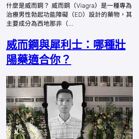
什麼是威而鋼？ 威而鋼（Viagra）是一種專為
治療男性勃起功能障礙（ED）設計的藥物，其
主要成分為西地那非（…
威而鋼與犀利士：哪種壯
陽藥適合你？