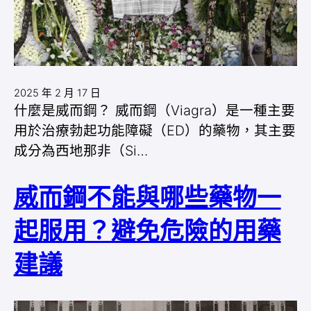
2025 年 2 月 17 日
什麼是威而鋼？ 威而鋼（Viagra）是一種主要
用於治療勃起功能障礙（ED）的藥物，其主要
成分為西地那非（Si…
威而鋼不能與哪些藥物一
起服用？避免危險的用藥
建議