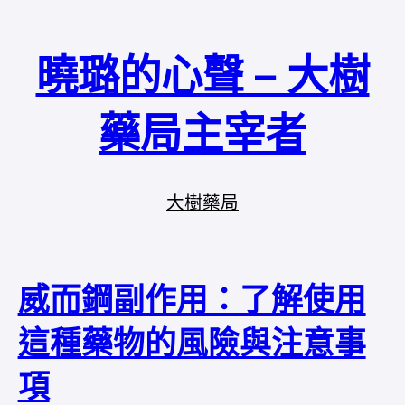
曉璐的心聲 – 大樹
藥局主宰者
大樹藥局
威而鋼副作用：了解使用
這種藥物的風險與注意事
項