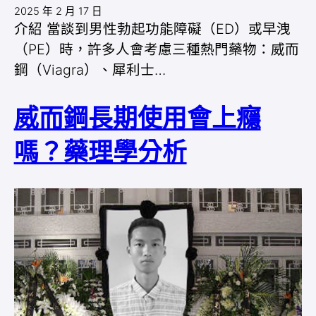
2025 年 2 月 17 日
介紹 當談到男性勃起功能障礙（ED）或早洩
（PE）時，許多人會考慮三種熱門藥物：威而
鋼（Viagra）、犀利士…
威而鋼長期使用會上癮
嗎？藥理學分析