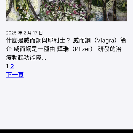
2025 年 2 月 17 日
什麼是威而鋼與犀利士？ 威而鋼（Viagra）簡
介 威而鋼是一種由 輝瑞（Pfizer） 研發的治
療勃起功能障…
1
2
下一頁