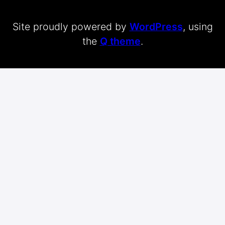
Site proudly powered by
WordPress
, using
the
Q theme
.