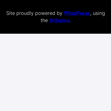
Site proudly powered by
WordPress
, using
the
Q theme
.