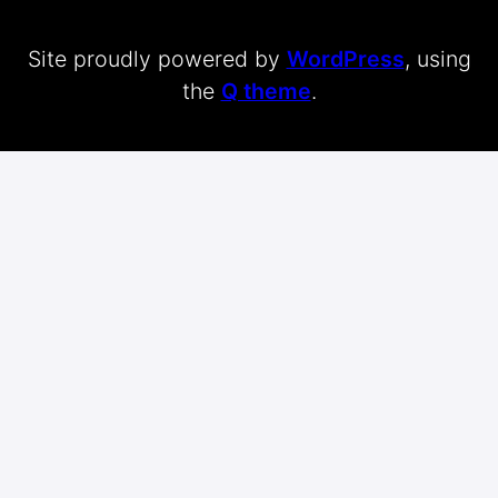
Site proudly powered by
WordPress
, using
the
Q theme
.