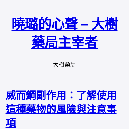
曉璐的心聲 – 大樹
藥局主宰者
大樹藥局
威而鋼副作用：了解使用
這種藥物的風險與注意事
項