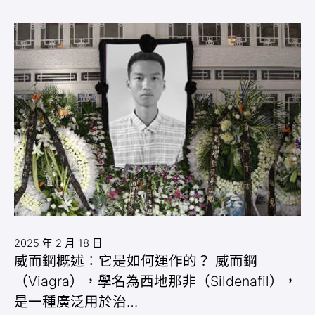
2025 年 2 月 18 日
威而鋼概述：它是如何運作的？ 威而鋼
（Viagra），學名為西地那非（Sildenafil），
是一種廣泛用於治…