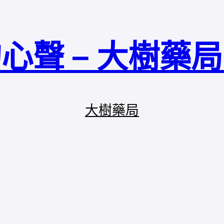
心聲 – 大樹藥
大樹藥局