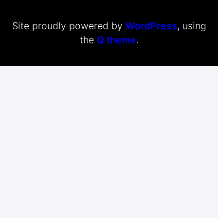
Site proudly powered by
WordPress
, using
the
Q theme
.