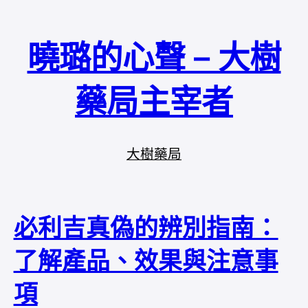
曉璐的心聲 – 大樹
藥局主宰者
大樹藥局
必利吉真偽的辨別指南：
了解產品、效果與注意事
項